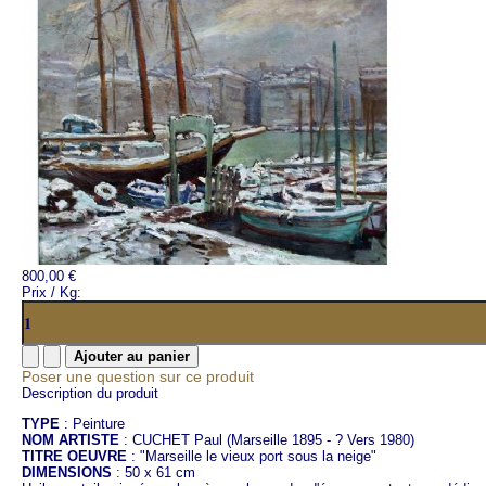
800,00 €
Prix / Kg:
Poser une question sur ce produit
Description du produit
TYPE
: Peinture
NOM ARTISTE
: CUCHET Paul (Marseille 1895 - ? Vers 1980)
TITRE OEUVRE
: "Marseille le vieux port sous la neige"
DIMENSIONS
: 50 x 61 cm