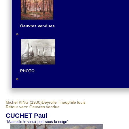
Oeuvres vendues
PHOTO
Michel KING (1930)
Deyrolle Théophile louis
Retour vers: Oeuvres vendue
CUCHET Paul
"Marseille le vieux port sous la neige"