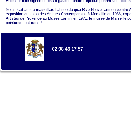
Huile sur toile signée en bas à gauche, cadre d'époque portant une dédic
Nota : Cet artiste marseillais habitué du quai Rive Neuve, ami du peintre
exposition au salon des Artistes Contemporains à Marseille en 1936, expos
Artistes de Provence au Musée Cantini en 1971, le musée de Marseille pos
peintures sont rares !
02 98 46 17 57