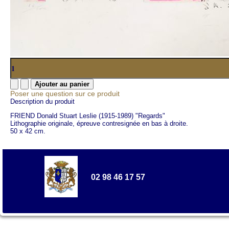
Poser une question sur ce produit
Description du produit
FRIEND Donald Stuart Leslie (1915-1989) "Regards"
Lithographie originale, épreuve contresignée en bas à droite.
50 x 42 cm.
02 98 46 17 57