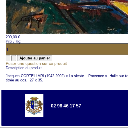
200,00 €
Prix / Kg:
Poser une question sur ce produit
Description du produit
Jacques CORTELLARI (1942-2002) « La sieste – Provence » Huile sur toi
titrée au dos, 27 x 35.
02 98 46 17 57