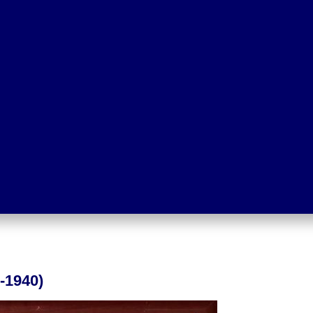
-1940)