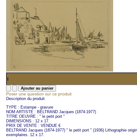
Poser une question sur ce produit
Description du produit
TYPE : Estampe - gravure
NOM ARTISTE : BELTRAND Jacques (1874-1977)
TITRE OEUVRE : " le petit port "
DIMENSIONS : 12 x 17.
PRIX DE VENTE : VENDUE €
BELTRAND Jacques (1874-1977) " le petit port " (1936) Lithographie origin
exemplaires. 12 x 17.