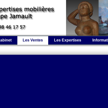
abinet
Les Ventes
Les Expertises
Informat