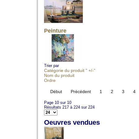
Peinture
Trier par
Catégorie du produit " +/-"
Nom du produit
Ordre
Début
Précédent
1
2
3
4
Page 10 sur 10
Résultats 217 à 224 sur 224
Oeuvres vendues