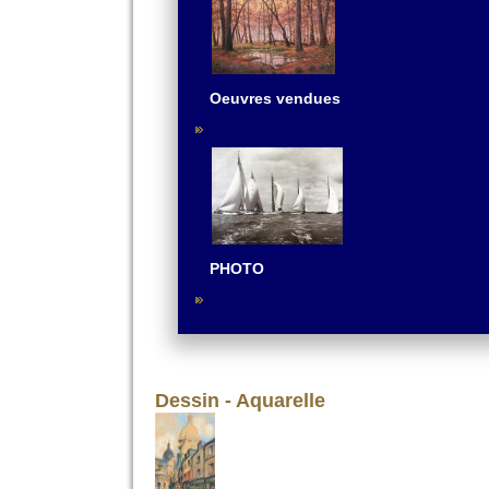
Oeuvres vendues
PHOTO
Dessin - Aquarelle