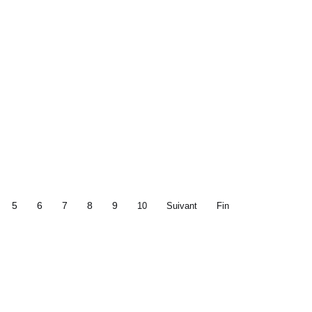
5
6
7
8
9
10
Suivant
Fin