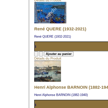
Détails du Produit
René QUERE (1932-2021)
René QUERE (1932-2021)
Détails du Produit
Henri Alphonse BARNOIN (1882-194
Henri Alphonse BARNOIN (1882-1940)