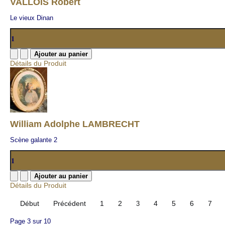
VALLOIS Robert
Le vieux Dinan
Détails du Produit
William Adolphe LAMBRECHT
Scène galante 2
Détails du Produit
Début
Précédent
1
2
4
5
6
7
3
Page 3 sur 10