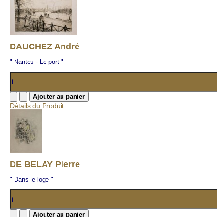
DAUCHEZ André
" Nantes - Le port "
Détails du Produit
DE BELAY Pierre
" Dans le loge "