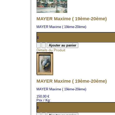
MAYER Maxime ( 19ème-20ème)
MAYER Maxime ( 19ème-20ème)
Détails du Produit
MAYER Maxime ( 19ème-20ème)
MAYER Maxime ( 19ème-20ème)
150,00 €
Prix / Kg: