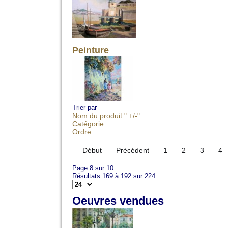
Peinture
Trier par
Nom du produit " +/-"
Catégorie
Ordre
Début
Précédent
1
2
3
4
Page 8 sur 10
Résultats 169 à 192 sur 224
Oeuvres vendues