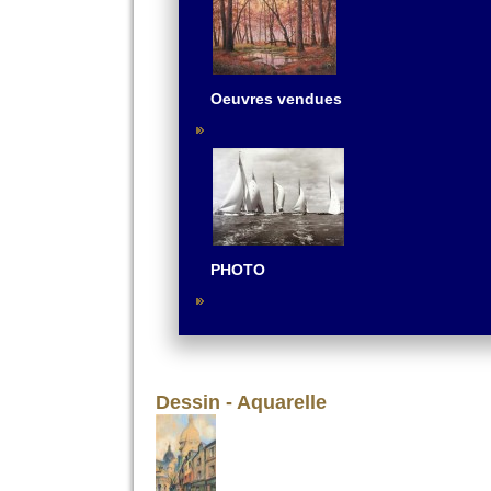
Oeuvres vendues
PHOTO
Dessin - Aquarelle