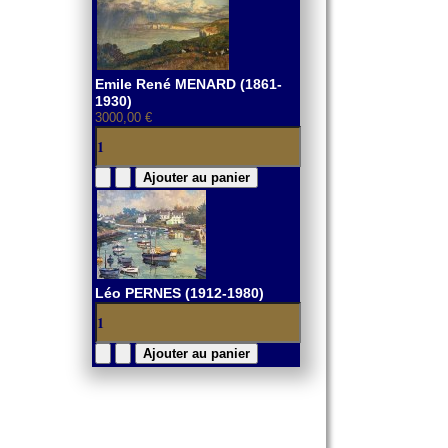
Emile René MENARD (1861-
1930)
3000,00 €
Léo PERNES (1912-1980)