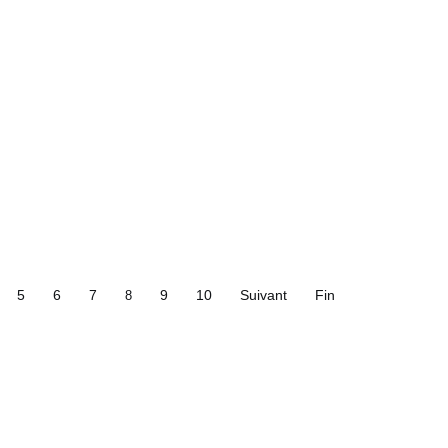
5
6
7
9
10
Suivant
Fin
8