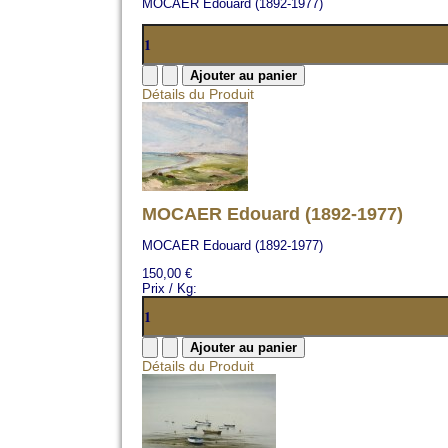
MOCAER Edouard (1892-1977)
Détails du Produit
MOCAER Edouard (1892-1977)
MOCAER Edouard (1892-1977)
150,00 €
Prix / Kg:
Détails du Produit