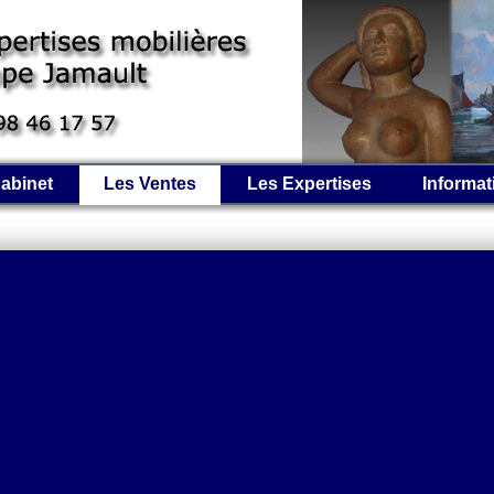
abinet
Les Ventes
Les Expertises
Informat