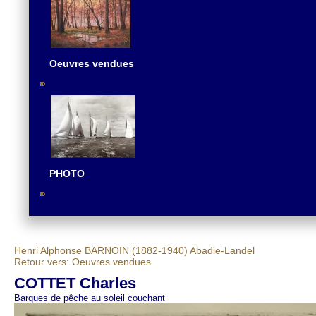
Oeuvres vendues
PHOTO
Henri Alphonse BARNOIN (1882-1940)
Abadie-Landel
Retour vers: Oeuvres vendues
COTTET Charles
Barques de pêche au soleil couchant