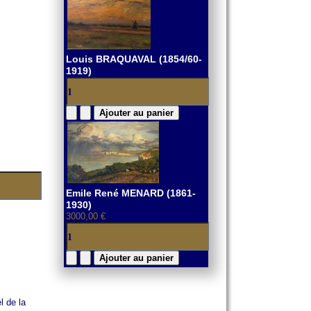
Louis BRAQUAVAL (1854/60-
1919)
Emile René MENARD (1861-
1930)
3000,00 €
l de la