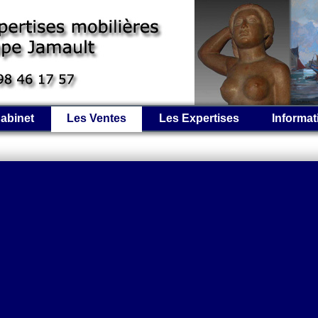
abinet
Les Ventes
Les Expertises
Informat