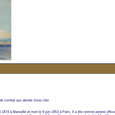
de combat aux abords d'une côte
t 1874 à Marseille et mort le 9 juin 1953 à Paris. Il a été nommé peintre officie