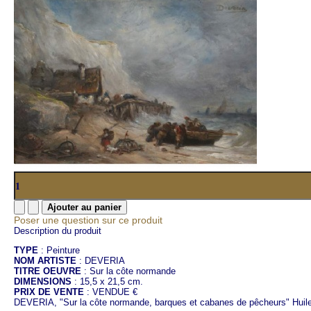
Poser une question sur ce produit
Description du produit
TYPE
: Peinture
NOM ARTISTE
: DEVERIA
TITRE OEUVRE
: Sur la côte normande
DIMENSIONS
: 15,5 x 21,5 cm.
PRIX DE VENTE
: VENDUE €
DEVERIA, "Sur la côte normande, barques et cabanes de pêcheurs" Huile 