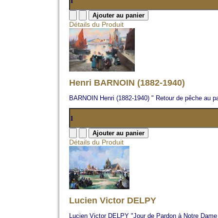
Détails du Produit
Henri BARNOIN (1882-1940)
BARNOIN Henri (1882-1940) " Retour de pêche au pa
Détails du Produit
Lucien Victor DELPY
Lucien Victor DELPY "Jour de Pardon à Notre Dame 