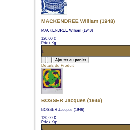
MACKENDREE William (1948)
MACKENDREE William (1948)
120,00 €
Prix / Kg:
Détails du Produit
BOSSER Jacques (1946)
BOSSER Jacques (1946)
120,00 €
Prix / Kg: