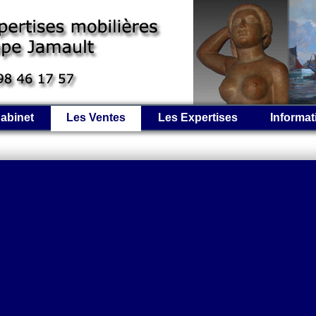
abinet
Les Ventes
Les Expertises
Informat