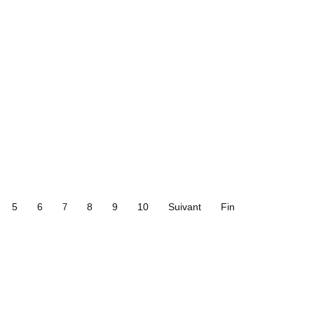
5
6
8
9
10
Suivant
Fin
7