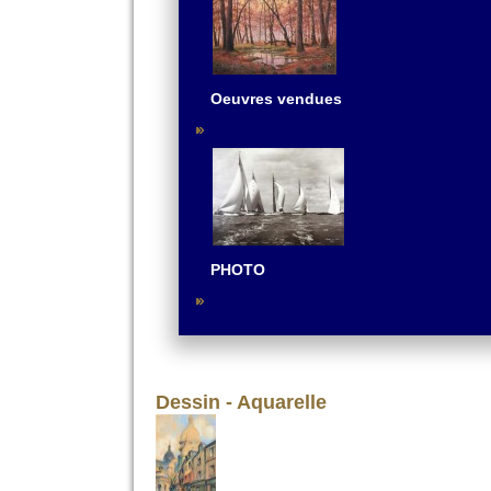
Oeuvres vendues
PHOTO
Dessin - Aquarelle