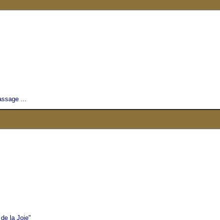
ssage ...
de la Joie"