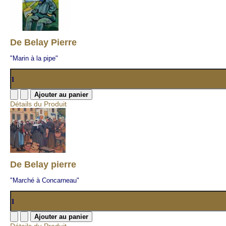
De Belay Pierre
"Marin à la pipe"
Détails du Produit
De Belay pierre
"Marché à Concarneau"