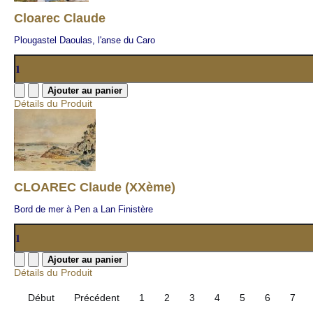
Cloarec Claude
Plougastel Daoulas, l'anse du Caro
Détails du Produit
CLOAREC Claude (XXème)
Bord de mer à Pen a Lan Finistère
Détails du Produit
Début
Précédent
1
2
3
4
5
6
7