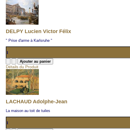
DELPY Lucien Victor Félix
" Prise d'arme à Karlsruhe "
Détails du Produit
LACHAUD Adolphe-Jean
La maison au toit de tuiles