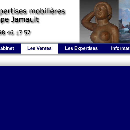
abinet
Les Ventes
Les Expertises
Informat