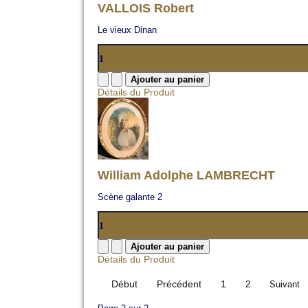
VALLOIS Robert
Le vieux Dinan
Détails du Produit
William Adolphe LAMBRECHT
Scène galante 2
Détails du Produit
Début
Précédent
1
2
Suivant