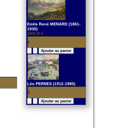
Emile René MENARD (1861-
1930)
3000,00 €
Léo PERNES (1912-1980)