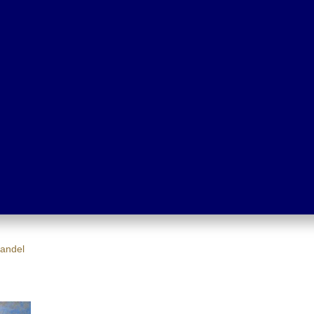
andel