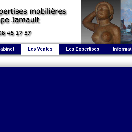
abinet
Les Ventes
Les Expertises
Informat