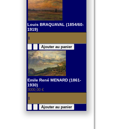
Louis BRAQUAVAL (1854/60-
1919)
Emile René MENARD (1861-
1930)
3000,00 €