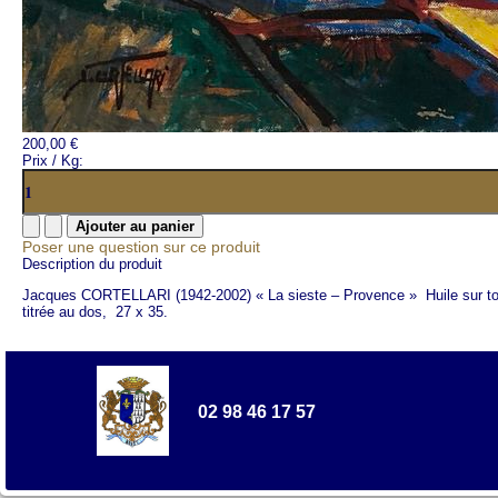
200,00 €
Prix / Kg:
Poser une question sur ce produit
Description du produit
Jacques CORTELLARI (1942-2002) « La sieste – Provence » Huile sur toi
titrée au dos, 27 x 35.
02 98 46 17 57