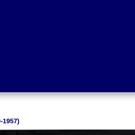
-1957)