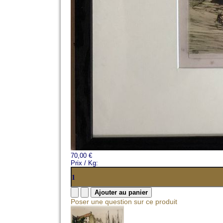
70,00 €
Prix / Kg:
Poser une question sur ce produit