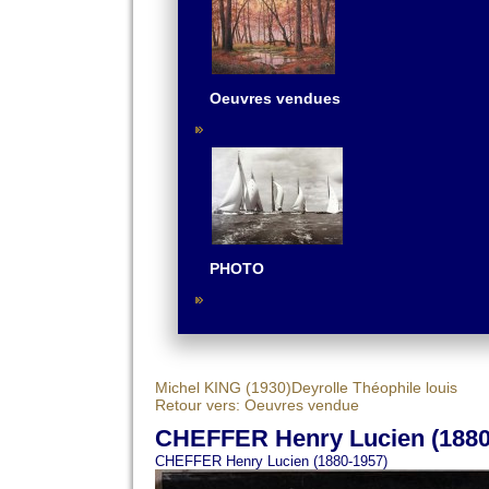
Oeuvres vendues
PHOTO
Michel KING (1930)
Deyrolle Théophile louis
Retour vers: Oeuvres vendue
CHEFFER Henry Lucien (1880
CHEFFER Henry Lucien (1880-1957)