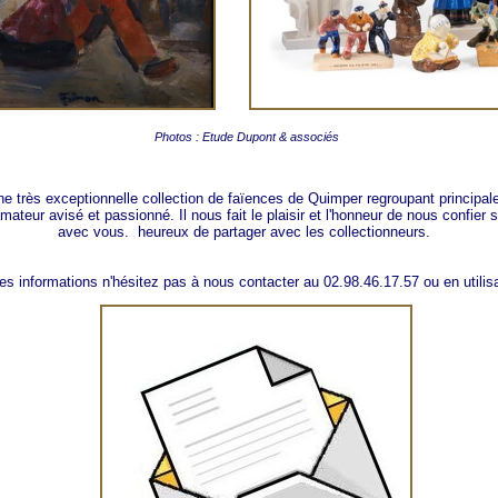
Photos : Etude Dupont & associés
e très exceptionnelle collection de faïences de Quimper regroupant principal
mateur avisé et passionné. Il nous fait le plaisir et l'honneur de nous confie
avec vous. heureux de partager avec les collectionneurs.
s informations n'hésitez pas à nous contacter au 02.98.46.17.57 ou en utilisa