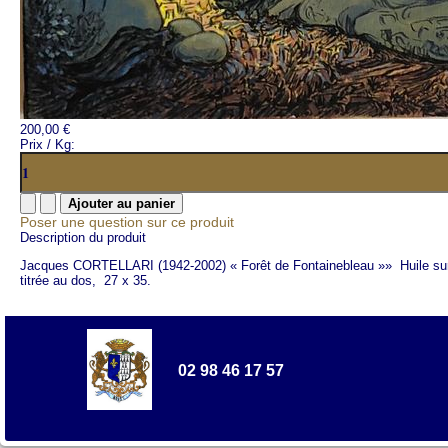
200,00 €
Prix / Kg:
Poser une question sur ce produit
Description du produit
Jacques CORTELLARI (1942-2002) « Forêt de Fontainebleau »» Huile sur 
titrée au dos, 27 x 35.
02 98 46 17 57