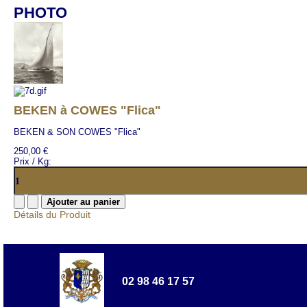
PHOTO
BEKEN à COWES "Flica"
BEKEN & SON COWES "Flica"
250,00 €
Prix / Kg:
Détails du Produit
02 98 46 17 57