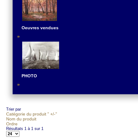
Oeuvres vendues
PHOTO
Trier par
Catégorie du produit " +/-"
Nom du produit
Ordre
Résultats 1 à 1 sur 1