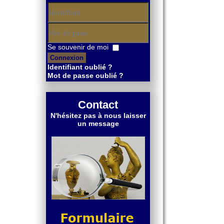
Identifiant
Mot
Se souvenir de moi
de
Connexion
passe
Identifiant oublié ?
Mot de passe oublié ?
Contact
N'hésitez pas à nous laisser
un message