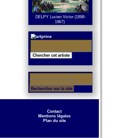
DELPY Lucien Victor (1898-
1967)
Contact
Mentions légales
Plan du site