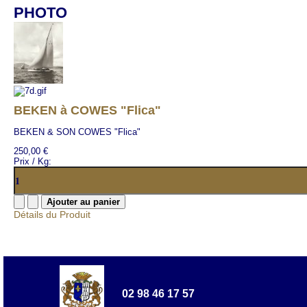
PHOTO
BEKEN à COWES "Flica"
BEKEN & SON COWES "Flica"
250,00 €
Prix / Kg:
Détails du Produit
02 98 46 17 57