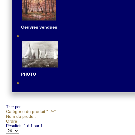
Oeuvres vendues
PHOTO
Trier par
Catégorie du produit " -/+"
Nom du produit
Ordre
Résultats 1 à 1 sur 1