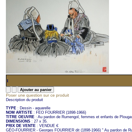
Poser une question sur ce produit
Description du produit
TYPE
: Dessin - aquarelle
NOM ARTISTE
: FEO FOURRIER (1898-1966)
TITRE OEUVRE
: Au pardon de Rumengol, femmes et enfants de Plougas
DIMENSIONS
: 27 x 35.
PRIX DE VENTE
: VENDUE €
GÉO-FOURRIER - Georges FOURRIER dit (1898-1966) " Au pardon de Rum