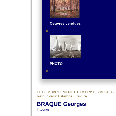
Oeuvres vendues
PHOTO
LE BOMBARDEMENT ET LA PRISE D'ALGER - 
Retour vers: Estampe Gravure
BRAQUE Georges
Tituonos