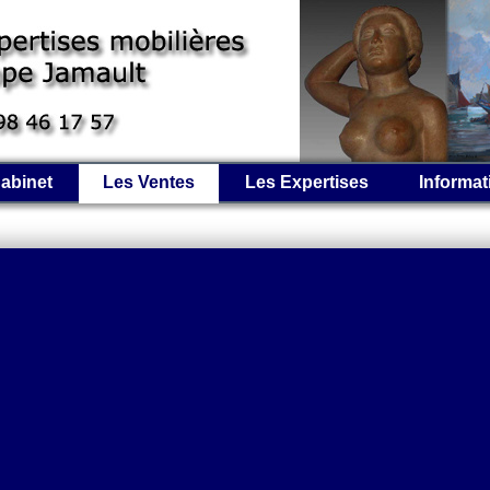
abinet
Les Ventes
Les Expertises
Informat