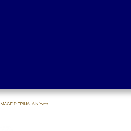
IMAGE D'EPINAL
Alix Yves