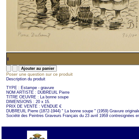
Poser une question sur ce produit
Description du produit
TYPE : Estampe - gravure
NOM ARTISTE : DUBREUIL Pierre
TITRE OEUVRE : La bonne soupe
DIMENSIONS : 20 x 15.
PRIX DE VENTE : VENDUE €
DUBREUIL Pierre (1872-1944) " La bonne soupe " (1959) Gravure originale
Société des Peintres Graveurs Français du 23 avril 1959 contresignées e