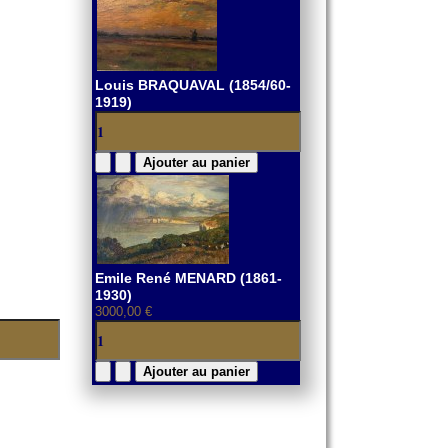
Louis BRAQUAVAL (1854/60-
1919)
Emile René MENARD (1861-
1930)
3000,00 €