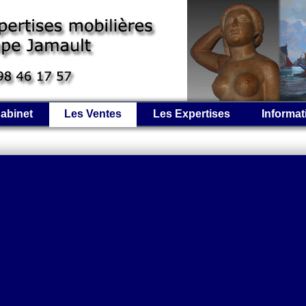
abinet
Les Ventes
Les Expertises
Informat