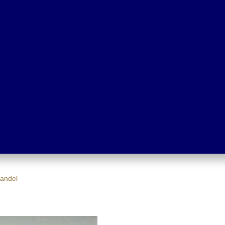
andel