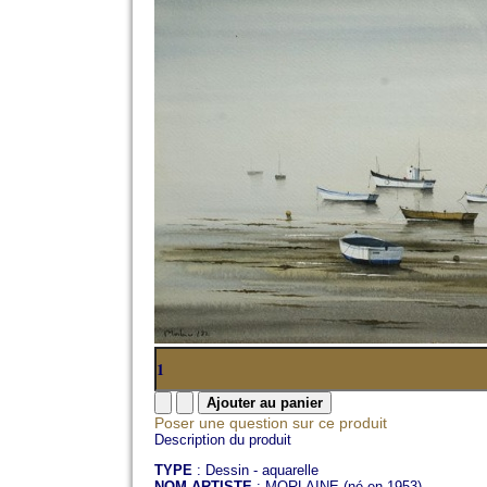
Poser une question sur ce produit
Description du produit
TYPE
: Dessin - aquarelle
NOM ARTISTE
: MORLAINE (né en 1953)