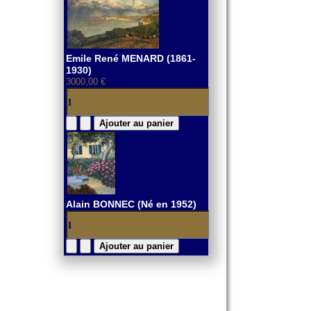
Emile René MENARD (1861-
1930)
3000,00 €
Alain BONNEC (Né en 1952)