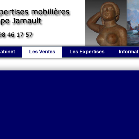
abinet
Les Ventes
Les Expertises
Informat