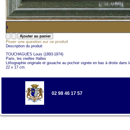
Poser une question sur ce produit
Description du produit
TOUCHAGUES Louis (1893-1974)
Paris, les vieilles Halles
Lithographie originale et gouache au pochoir signée en bas à droite dans l
22 x 17 cm.
02 98 46 17 57