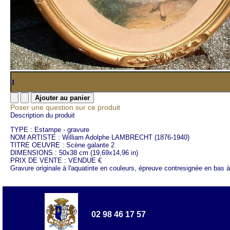
Poser une question sur ce produit
Description du produit
TYPE : Estampe - gravure
NOM ARTISTE : William Adolphe LAMBRECHT (1876-1940)
TITRE OEUVRE : Scène galante 2
DIMENSIONS : 50x38 cm (19,69x14,96 in)
PRIX DE VENTE : VENDUE €
Gravure originale à l'aquatinte en couleurs, épreuve contresignée en bas à
02 98 46 17 57