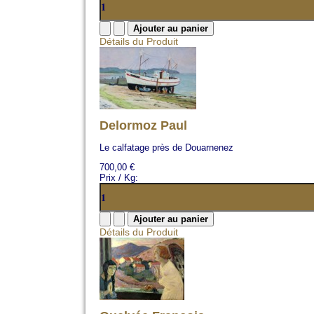
Détails du Produit
Delormoz Paul
Le calfatage près de Douarnenez
700,00 €
Prix / Kg:
Détails du Produit