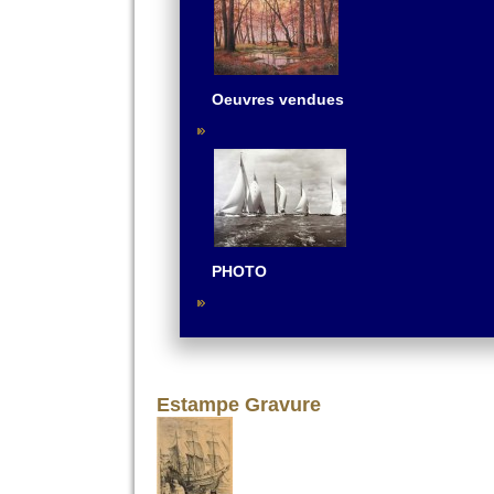
Oeuvres vendues
PHOTO
Estampe Gravure