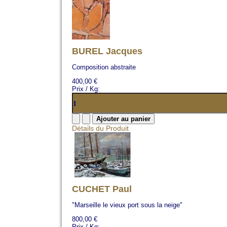
BUREL Jacques
Composition abstraite
400,00 €
Prix / Kg:
Détails du Produit
CUCHET Paul
"Marseille le vieux port sous la neige"
800,00 €
Prix / Kg: