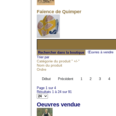
Faïence de Quimper
Œuvres à vendre
Trier par
Catégorie du produit " +/-"
Nom du produit
Ordre
2
3
4
Début
Précédent
1
Page 1 sur 4
Résultats 1 à 24 sur 91
Oeuvres vendue