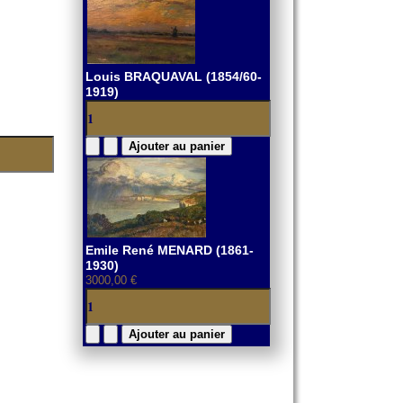
Louis BRAQUAVAL (1854/60-
1919)
Emile René MENARD (1861-
1930)
3000,00 €