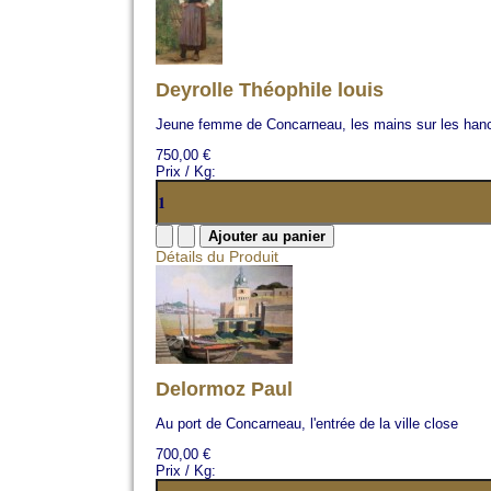
Deyrolle Théophile louis
Jeune femme de Concarneau, les mains sur les han
750,00 €
Prix / Kg:
Détails du Produit
Delormoz Paul
Au port de Concarneau, l'entrée de la ville close
700,00 €
Prix / Kg: