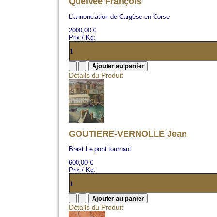
Quelvée François
L'annonciation de Cargèse en Corse
2000,00 €
Prix / Kg:
Détails du Produit
GOUTIERE-VERNOLLE Jean
Brest Le pont tournant
600,00 €
Prix / Kg:
Détails du Produit