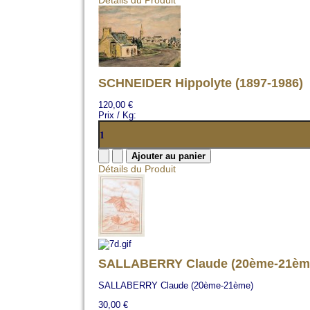
Détails du Produit
SCHNEIDER Hippolyte (1897-1986)
120,00 €
Prix / Kg:
Détails du Produit
SALLABERRY Claude (20ème-21èm
SALLABERRY Claude (20ème-21ème)
30,00 €