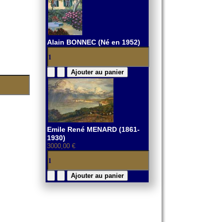
Alain BONNEC (Né en 1952)
Emile René MENARD (1861-
1930)
3000,00 €