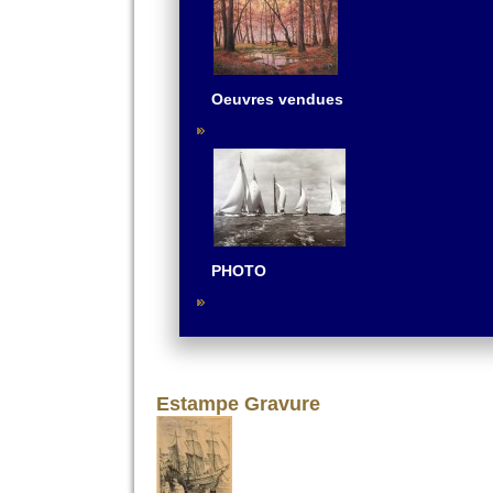
Oeuvres vendues
PHOTO
Estampe Gravure