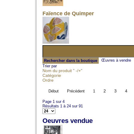
Faïence de Quimper
Œuvres à vendre
Trier par
Nom du produit " -/+"
Catégorie
Ordre
2
3
4
Début
Précédent
1
Page 1 sur 4
Résultats 1 à 24 sur 91
Oeuvres vendue