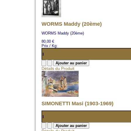
WORMS Maddy (20ème)
WORMS Maddy (20ème)
80,00 €
Prix / Kg:
Détails du Produit
SIMONETTI Masi (1903-1969)