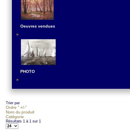
Oeuvres vendues
PHOTO
Trier par
Ordre " +/-"
Nom du produit
Catégorie
Résultats 1 à 1 sur 1