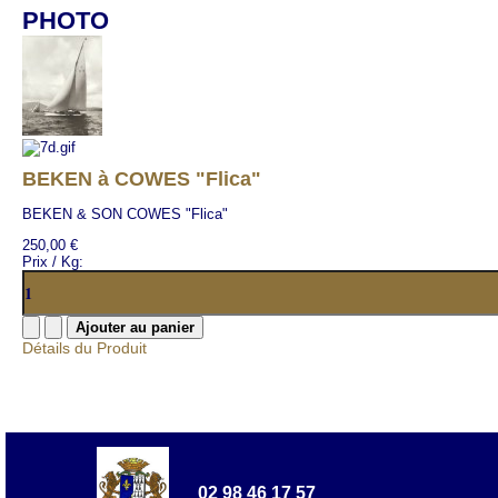
PHOTO
BEKEN à COWES "Flica"
BEKEN & SON COWES "Flica"
250,00 €
Prix / Kg:
Détails du Produit
02 98 46 17 57