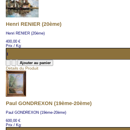
Henri RENIER (20ème)
Henri RENIER (20ème)
400,00 €
Prix / Kg:
Détails du Produit
Paul GONDREXON (19ème-20ème)
Paul GONDREXON (19ème-20ème)
600,00 €
Prix / Kg: