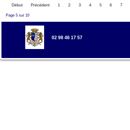
Début
Précédent
1
2
3
4
6
7
5
Page 5 sur 10
02 98 46 17 57