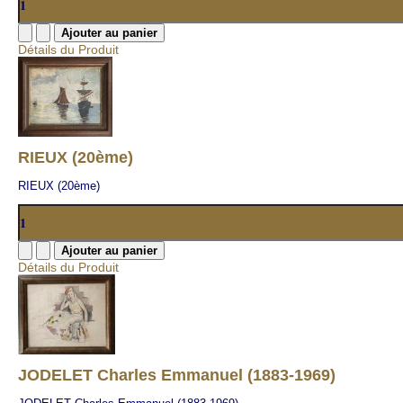
Détails du Produit
RIEUX (20ème)
RIEUX (20ème)
Détails du Produit
JODELET Charles Emmanuel (1883-1969)