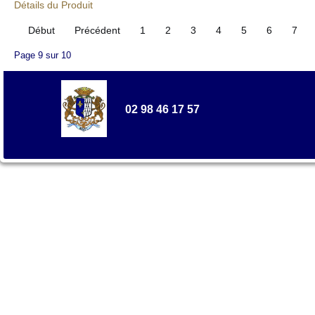
Détails du Produit
Début
Précédent
1
2
3
4
5
6
7
Page 9 sur 10
02 98 46 17 57