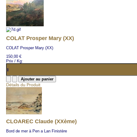
COLAT Prosper Mary (XX)
COLAT Prosper Mary (XX)
150,00 €
Prix / Kg:
Détails du Produit
CLOAREC Claude (XXème)
Bord de mer à Pen a Lan Finistère