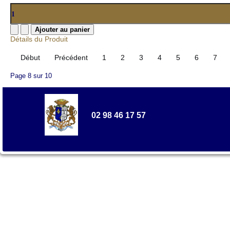
Détails du Produit
Début
Précédent
1
2
3
4
5
6
7
Page 8 sur 10
02 98 46 17 57