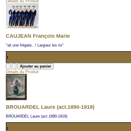
Détails du Produit
CAUJEAN François Marie
"ait une frégate...! Larguez les ris"
Détails du Produit
BROUARDEL Laure (act.1890-1919)
BROUARDEL Laure (act.1890-1919)