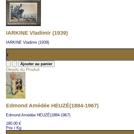
IARKINE Vladimir (1939)
IARKINE Vladimir (1939)
Détails du Produit
Edmond Amédée HEUZÉ(1884-1967)
Edmond Amédée HEUZÉ(1884-1967)
180,00 €
Prix / Kg: