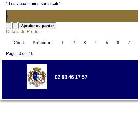
" Les vieux marins sur la cale"
Détails du Produit
Début
Précédent
1
2
3
4
5
6
7
Page 10 sur 10
02 98 46 17 57