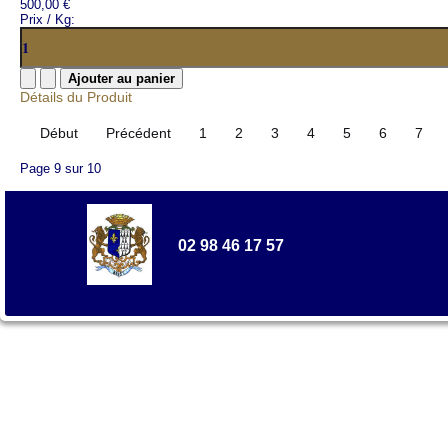
500,00 €
Prix / Kg:
Détails du Produit
Début
Précédent
1
2
3
4
5
6
7
Page 9 sur 10
02 98 46 17 57