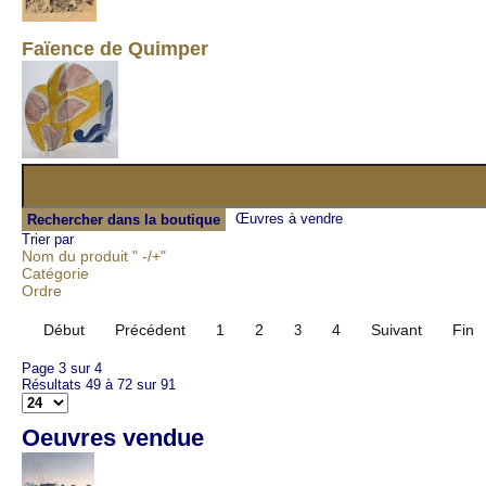
Faïence de Quimper
Œuvres à vendre
Trier par
Nom du produit " -/+"
Catégorie
Ordre
Début
Précédent
1
2
4
Suivant
Fin
3
Page 3 sur 4
Résultats 49 à 72 sur 91
Oeuvres vendue