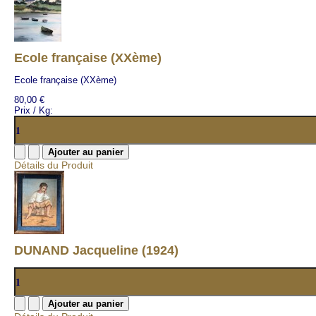
Ecole française (XXème)
Ecole française (XXème)
80,00 €
Prix / Kg:
Détails du Produit
DUNAND Jacqueline (1924)