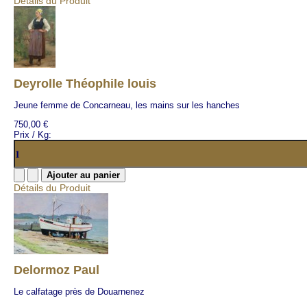
Détails du Produit
Deyrolle Théophile louis
Jeune femme de Concarneau, les mains sur les hanches
750,00 €
Prix / Kg:
Détails du Produit
Delormoz Paul
Le calfatage près de Douarnenez